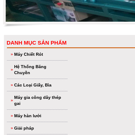
DANH MỤC SẢN PHẨM
Máy Chiết Rót
Hệ Thống Băng
Chuyền
Các Loại Giấy, Bìa
Máy gia công dây thép
gai
Máy hàn lưới
Giải pháp