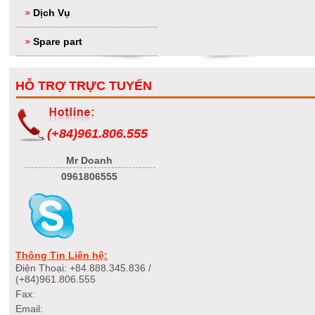
Dịch Vụ
Spare part
HỖ TRỢ TRỰC TUYẾN
(+84)961.806.555
Mr Doanh
0961806555
Thông Tin Liên hệ:
Điện Thoại: +84.888.345.836 /
(+84)961.806.555
Fax:
Email: