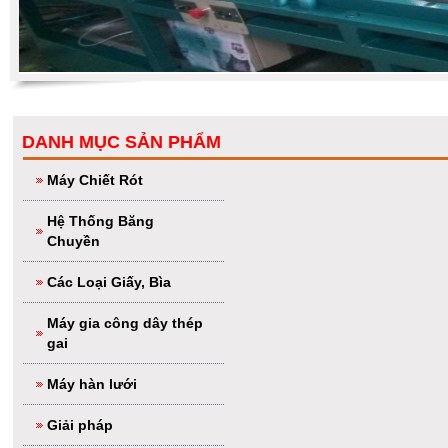
DANH MỤC SẢN PHẨM
Máy Chiết Rót
Hệ Thống Băng
Chuyền
Các Loại Giấy, Bìa
Máy gia công dây thép
gai
Máy hàn lưới
Giải pháp