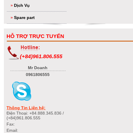
Dịch Vụ
Spare part
HỖ TRỢ TRỰC TUYẾN
(+84)961.806.555
Mr Doanh
0961806555
Thông Tin Liên hệ:
Điện Thoại: +84.888.345.836 /
(+84)961.806.555
Fax:
Email: