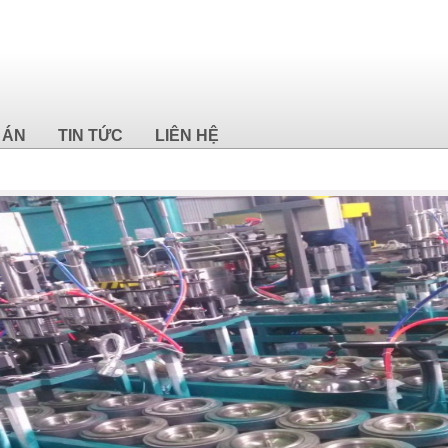
 ÁN
TIN TỨC
LIÊN HỆ