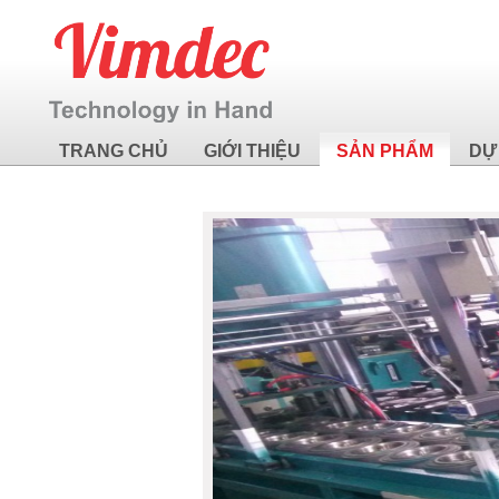
TRANG CHỦ
GIỚI THIỆU
SẢN PHẨM
DỰ