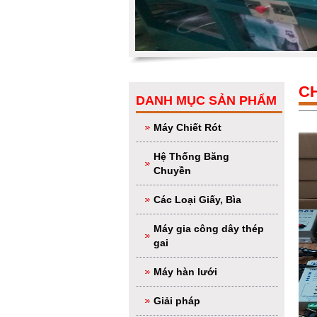
CH
DANH MỤC SẢN PHẨM
Máy Chiết Rót
Hệ Thống Băng
Chuyền
Các Loại Giấy, Bìa
Máy gia công dây thép
gai
Máy hàn lưới
Giải pháp