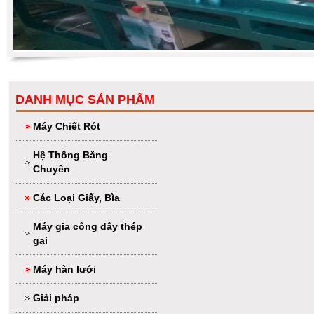
DANH MỤC SẢN PHẨM
Máy Chiết Rót
Hệ Thống Băng
Chuyền
Các Loại Giấy, Bìa
Máy gia công dây thép
gai
Máy hàn lưới
Giải pháp