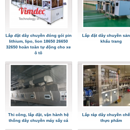
Lắp đặt dây chuyền đóng gói pin
Lắp đặt dây chuyền sản
lithium, lipo, lion 18650 26650
khẩu trang
32650 hoàn toàn tự động cho xe
ô tô
Thi công, lắp đặt, vận hành hệ
Lắp ráp dây chuyền chế
thống dây chuyền máy sấy cá
thực phẩm