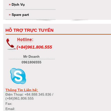
Dịch Vụ
Spare part
HỖ TRỢ TRỰC TUYẾN
(+84)961.806.555
Mr Doanh
0961806555
Thông Tin Liên hệ:
Điện Thoại: +84.888.345.836 /
(+84)961.806.555
Fax:
Email: