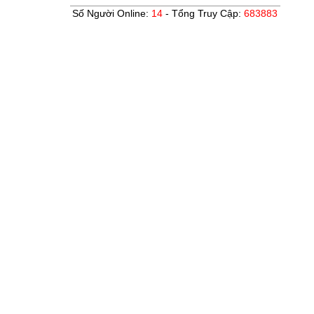
Số Người Online:
14
- Tổng Truy Cập:
683883