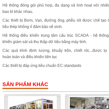
Hệ thống đóng gói phù hợp, đa dạng và linh hoạt với nhiều
bao bì khác nhau.
Các thiết bị Bơm, Van, đường ống, phễu rót được chế tạo t
liệu thép không rỉ đảm bảo vệ sinh.
Hệ thống điều khiển trung tâm cấu trúc SCADA - hệ thống
khiển giám sát và thu thập dữ liệu bằng máy tính.
Các quá trình định lượng, khuấy trộn, chiết rót....được tự
hoàn toàn và điều khiển liên tục
Các thiết bị đáp ứng tiêu chuẩn EC-standards
SẢN PHẨM KHÁC