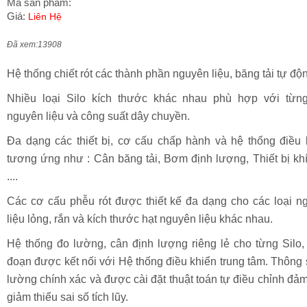
Mã sản phẩm:
Giá:
Liên Hệ
Đã xem:13908
Hệ thống chiết rót các thành phần nguyên liệu, băng tải tự độ
Nhiều loại Silo kích thước khác nhau phù hợp với từng
nguyên liệu và công suất dây chuyền.
Đa dạng các thiết bị, cơ cấu chấp hành và hệ thống điều 
tương ứng như : Cân băng tải, Bơm định lượng, Thiết bị khí
....
Các cơ cấu phễu rót được thiết kế đa dạng cho các loại n
liệu lỏng, rắn và kích thước hạt nguyên liệu khác nhau.
Hệ thống đo lường, cân định lượng riêng lẻ cho từng Silo,
đoạn được kết nối với Hệ thống điều khiển trung tâm. Thông 
lường chính xác và được cài đặt thuật toán tự điều chỉnh đả
giảm thiểu sai số tích lũy.