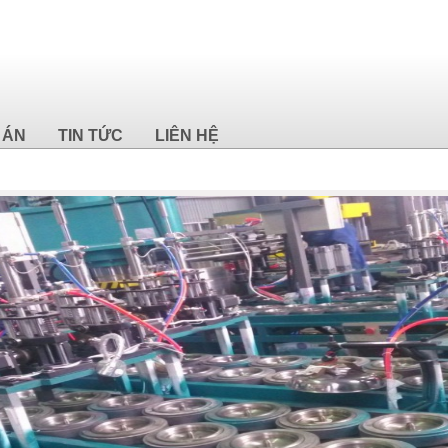
 ÁN
TIN TỨC
LIÊN HỆ