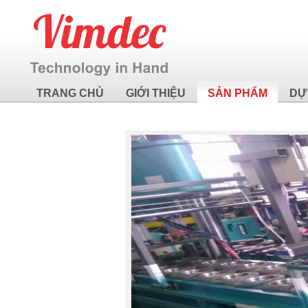
TRANG CHỦ
GIỚI THIỆU
SẢN PHẨM
DỰ