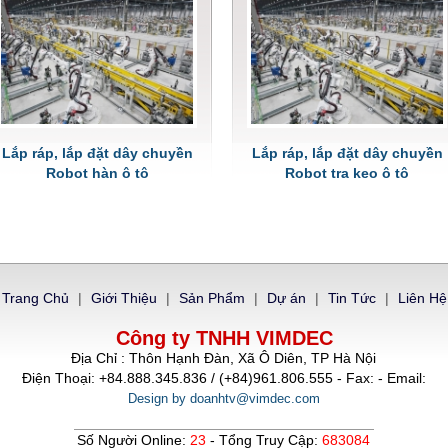
Lắp ráp, lắp đặt dây chuyền
Lắp ráp, lắp đặt dây chuyền
Robot hàn ô tô
Robot tra keo ô tô
Trang Chủ
|
Giới Thiệu
|
Sản Phẩm
|
Dự án
|
Tin Tức
|
Liên Hệ
Công ty TNHH VIMDEC
Địa Chỉ : Thôn Hạnh Đàn, Xã Ô Diên, TP Hà Nội
Điện Thoại: +84.888.345.836 / (+84)961.806.555 - Fax: - Email:
Design by doanhtv@vimdec.com
Số Người Online:
23
- Tổng Truy Cập:
683084