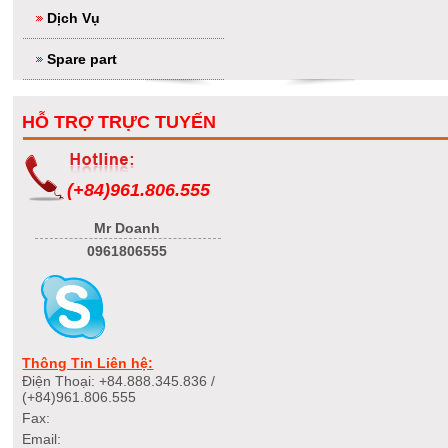
Dịch Vụ
Spare part
HỖ TRỢ TRỰC TUYẾN
(+84)961.806.555
Mr Doanh
0961806555
Thông Tin Liên hệ:
Điện Thoại: +84.888.345.836 /
(+84)961.806.555
Fax:
Email: