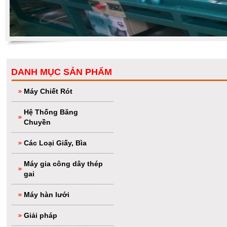
DANH MỤC SẢN PHẨM
Máy Chiết Rót
Hệ Thống Băng
Chuyền
Các Loại Giấy, Bìa
Máy gia công dây thép
gai
Máy hàn lưới
Giải pháp