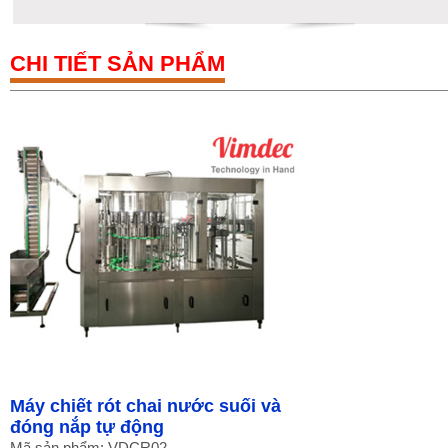
CHI TIẾT SẢN PHẨM
Máy chiết rót chai nước suối và
đóng nắp tự động
Mã sản phẩm: VDCR02